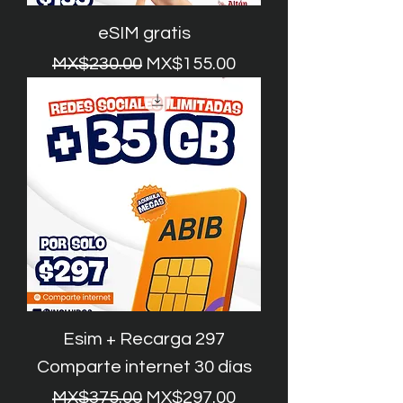
eSIM gratis
一般價格
促銷價格
MX$230.00
MX$155.00
Esim + Recarga 297
Comparte internet 30 días
一般價格
促銷價格
MX$375.00
MX$297.00