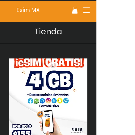
Esim MX
Tienda