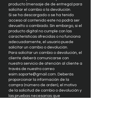
producto (mensaje de de entrega) para
solicitar el cambio o la devolución.
Si se ha descargado o se ha tenido
acceso al contenido este no podrá ser
devuelto o cambiado. Sin embargo, si el
producto digital no cumple con las
características ofrecidas o no funciona
adecuadamente, el usuario puede
solicitar un cambio o devolución.
Para solicitar un cambio o devolución, el
cliente deberá comunicarse con
nuestro servicio de atención al cliente a
través de nuestro correo
esim.soporte@gmail.com
. Deberás
proporcionar la información de la
compra (número de orden), el motivo
de la solicitud de cambio o devolución y
las pruebas necesarias que
demuestren el incumplimiento del
producto. Una vez recibida la solicitud,
evaluaremos la información
proporcionada y procederemos a
realizar el cambio o devolución en un