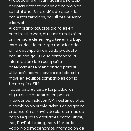
Al acceder o utilizar nuestro sitio web,
aceptas estos términos de servicio en
su totalidad. Si no estás de acuerdo
con estos términos, no utilices nuestro
sitio web.
Al comprar productos digitales en
nuestro sitio web, el usuario recibirá en
un mensaje de entrega (se envía bajo
los horarios de entrega mencionados
en la descripción de cada producto)
con un código QR que contendrá la
información de la compañía
anteriormente mencionada para su
utilización como servicio de telefonía
móvil en equipos compatibles con la
tecnología eSIM.
Todos los precios de los productos
digitales se muestran en pesos
mexicanos, incluyen IVA y están sujetos
a cambios sin previo aviso. Los pagos se
procesarán a través de plataformas de
pago seguras y confiables como Stripe,
Inc., PayPal Holding, Inc. y Mercado
Pago. No almacenamos información de