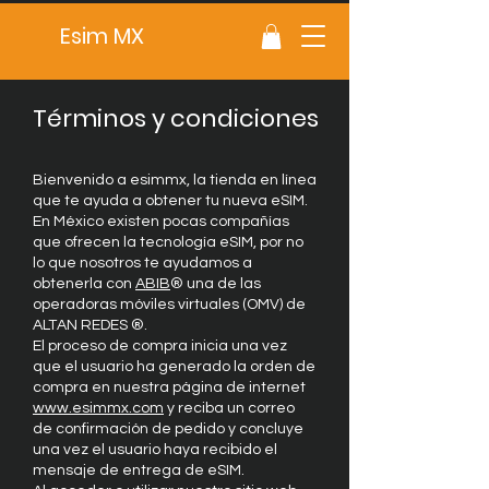
Esim MX
Términos y condiciones
Bienvenido a esimmx, la tienda en línea
que te ayuda a obtener tu nueva eSIM.
En México existen pocas compañías
que ofrecen la tecnología eSIM, por no
lo que nosotros te ayudamos a
obtenerla con
ABIB
® una de las
operadoras móviles virtuales (OMV) de
ALTAN REDES ®.
El proceso de compra inicia una vez
que el usuario ha generado la orden de
compra en nuestra página de internet
www.esimmx.com
y reciba un correo
de confirmación de pedido y concluye
una vez el usuario haya recibido el
mensaje de entrega de eSIM.