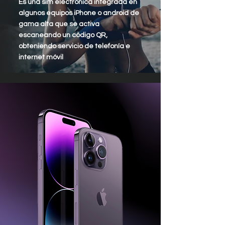
Es una sim electrónica integrada en
algunos equipos iPhone o android de
gama alta que se activa
escaneando un código QR,
obteniendo servicio de telefonía e
internet móvil