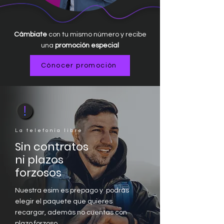
Cámbiate
con tu mismo número y recibe
una
promoción especial
Cónocer promoción
La telefonía libre
Sin contratos
ni plazos
forzosos
Nuestra esim es prepago y podrás
elegir el paquete que quieres
recargar, además no cuentas con
plazo forzoso.