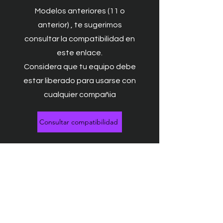
Modelos anteriores (11 o
anterior) , te sugerimos
consultar la compatibilidad en
este enlace.
Considera que tu equipo debe
estar liberado para usarse con
cualquier compañia
Consultar compatibilidad
TECNOLOGIA QUE CAMBIA TU VIDA
Activa tu eSIM.